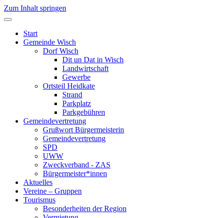
Zum Inhalt springen
Start
Gemeinde Wisch
Dorf Wisch
Dit un Dat in Wisch
Landwirtschaft
Gewerbe
Ortsteil Heidkate
Strand
Parkplatz
Parkgebühren
Gemeindevertretung
Grußwort Bürgermeisterin
Gemeindevertretung
SPD
UWW
Zweckverband - ZAS
Bürgermeister*innen
Aktuelles
Vereine – Gruppen
Tourismus
Besonderheiten der Region
Vermietung