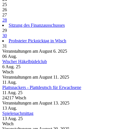
25
26
27
28
Sitzung des Finanzausschusses
29
30
Probsteier Picknicktag in Wisch
31
Veranstaltungen am August 6. 2025
06
Aug.
Wischer Häkelbüdelclub
6 Aug. 25
Wisch
Veranstaltungen am August 11. 2025
11
Aug.
Plattsnackers - Plattdeutsch für Erwachsene
11 Aug. 25
24217 Wisch
Veranstaltungen am August 13. 2025
13
Aug.
Spielenachmittag
13 Aug. 25
Wisch
Veranstaltungen am August 20. 2025