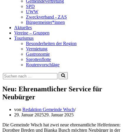
Gemeindevertretung
SPD
UWW
Zweckverband - ZAS
Bürgermeister*innen
Aktuelles
Vereine – Gruppen
Tourismus
Besonderheiten der Region
Vermietung
Gastronomie
Sprottenflotte
Routenvorschläge
Suchen
nach …
Neu: Ehrenamtlicher Service für
Neubürger
von
Redaktion Gemeinde Wisch
29. Januar 2025
29. Januar 2025
Die Gemeinde Wisch hat zwei neue ehrenamtliche Helferinnen:
Dorothee Breden und Bianka Busch möchten Neubürger in der