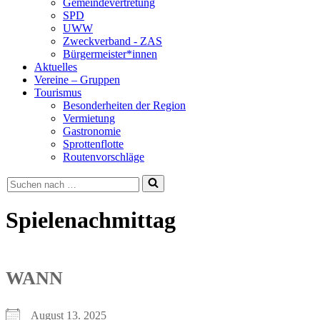
Gemeindevertretung
SPD
UWW
Zweckverband - ZAS
Bürgermeister*innen
Aktuelles
Vereine – Gruppen
Tourismus
Besonderheiten der Region
Vermietung
Gastronomie
Sprottenflotte
Routenvorschläge
Suchen
nach …
Spielenachmittag
WANN
August 13. 2025