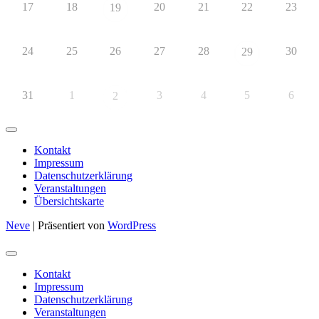
17
18
20
21
22
23
19
24
25
26
27
28
30
29
31
1
3
4
5
6
2
Kontakt
Impressum
Datenschutzerklärung
Veranstaltungen
Übersichtskarte
Neve
| Präsentiert von
WordPress
Kontakt
Impressum
Datenschutzerklärung
Veranstaltungen