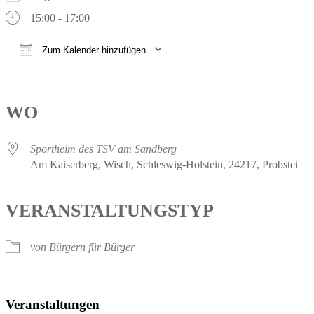
15:00 - 17:00
Zum Kalender hinzufügen
ICS herunterladen
Google Kalender
iCalendar
Office 365
Outlook Live
WO
Sportheim des TSV am Sandberg
Am Kaiserberg, Wisch, Schleswig-Holstein, 24217, Probstei
VERANSTALTUNGSTYP
von Bürgern für Bürger
Veranstaltungen