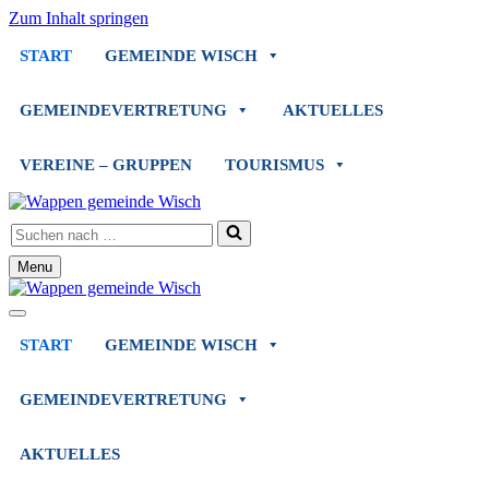
Zum Inhalt springen
START
GEMEINDE WISCH
GEMEINDEVERTRETUNG
AKTUELLES
VEREINE – GRUPPEN
TOURISMUS
Suchen
nach …
Menu
Navigationsmenü
Navigationsmenü
START
GEMEINDE WISCH
GEMEINDEVERTRETUNG
AKTUELLES