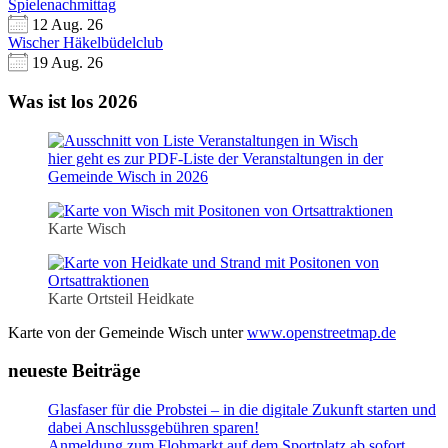
Spielenachmittag
12 Aug. 26
Wischer Häkelbüdelclub
19 Aug. 26
Was ist los 2026
hier geht es zur PDF-Liste der Veranstaltungen in der
Gemeinde Wisch in 2026
Karte Wisch
Karte Ortsteil Heidkate
Karte von der Gemeinde Wisch unter
www.openstreetmap.de
neueste Beiträge
Glasfaser für die Probstei – in die digitale Zukunft starten und
dabei Anschlussgebühren sparen!
Anmeldung zum Flohmarkt auf dem Sportplatz ab sofort