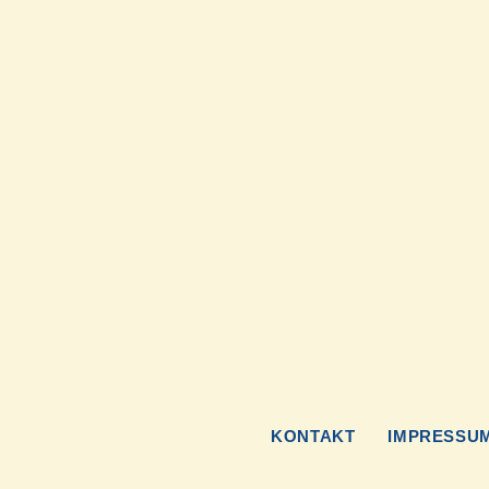
KONTAKT
IMPRESSU