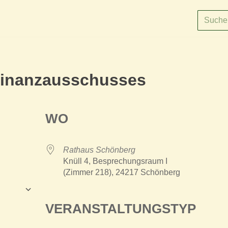
Finanzausschusses
WO
Rathaus Schönberg
Knüll 4, Besprechungsraum I
(Zimmer 218), 24217 Schönberg
fügen
ce 365
Outlook Live
VERANSTALTUNGSTYP