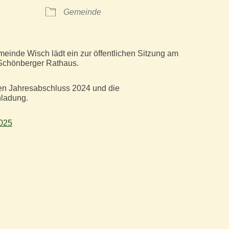
Gemeinde
inde Wisch lädt ein zur öffentlichen Sitzung am
Schönberger Rathaus.
den Jahresabschluss 2024 und die
nladung.
025