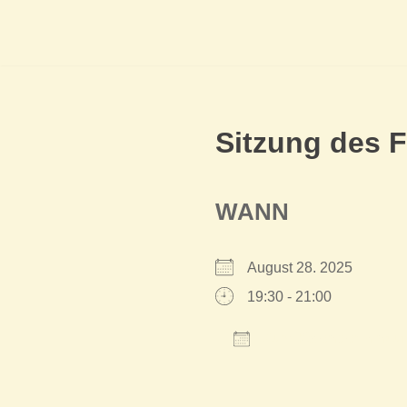
Sitzung des 
WANN
August 28. 2025
19:30 - 21:00
Zum Kalender hinzu
ICS herunterladen
Google Kalender
iCalendar
Offi