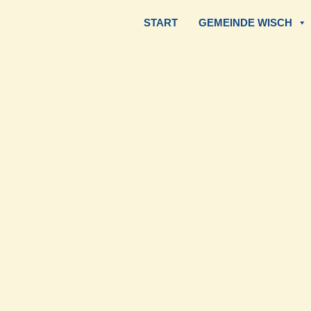
START
GEMEINDE WISCH
Zum
Inhalt
springen