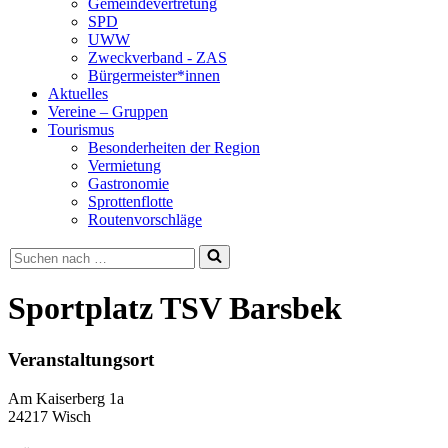
Gemeindevertretung
SPD
UWW
Zweckverband - ZAS
Bürgermeister*innen
Aktuelles
Vereine – Gruppen
Tourismus
Besonderheiten der Region
Vermietung
Gastronomie
Sprottenflotte
Routenvorschläge
Suchen
nach …
Sportplatz TSV Barsbek
Veranstaltungsort
Am Kaiserberg 1a
24217 Wisch