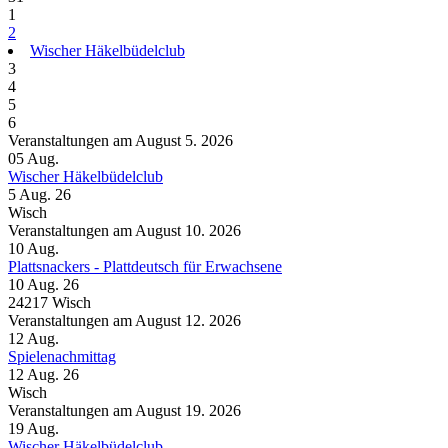
1
2
Wischer Häkelbüdelclub
3
4
5
6
Veranstaltungen am August 5. 2026
05
Aug.
Wischer Häkelbüdelclub
5 Aug. 26
Wisch
Veranstaltungen am August 10. 2026
10
Aug.
Plattsnackers - Plattdeutsch für Erwachsene
10 Aug. 26
24217 Wisch
Veranstaltungen am August 12. 2026
12
Aug.
Spielenachmittag
12 Aug. 26
Wisch
Veranstaltungen am August 19. 2026
19
Aug.
Wischer Häkelbüdelclub