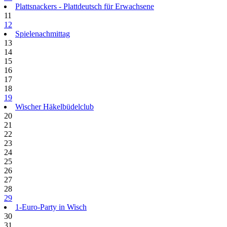
Plattsnackers - Plattdeutsch für Erwachsene
11
12
Spielenachmittag
13
14
15
16
17
18
19
Wischer Häkelbüdelclub
20
21
22
23
24
25
26
27
28
29
1-Euro-Party in Wisch
30
31