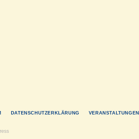
M
DATENSCHUTZERKLÄRUNG
VERANSTALTUNGE
ress