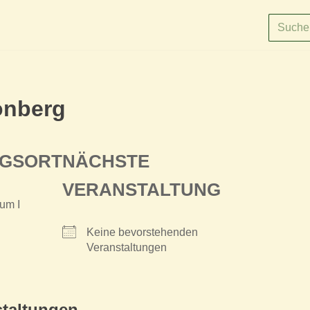
önberg
NGSORT
NÄCHSTE
VERANSTALTUNG
um I
Keine bevorstehenden
Veranstaltungen
taltungen