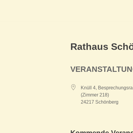
Rathaus Sch
VERANSTALTU
Knüll 4, Besprechungsra
(Zimmer 218)
24217 Schönberg
Kommende Verans