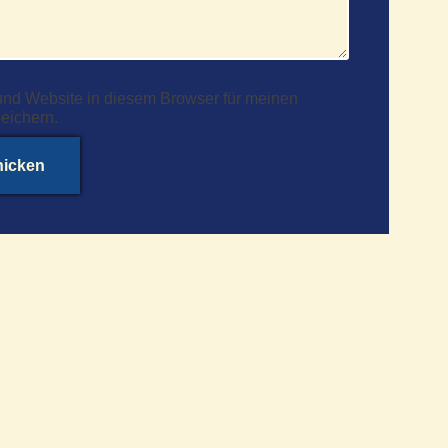
nd Website in diesem Browser für meinen
eichern.