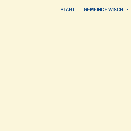
START
GEMEINDE WISCH
Zum
Inhalt
springen