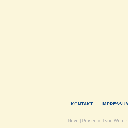
KONTAKT
IMPRESSU
Neve
| Präsentiert von
WordP