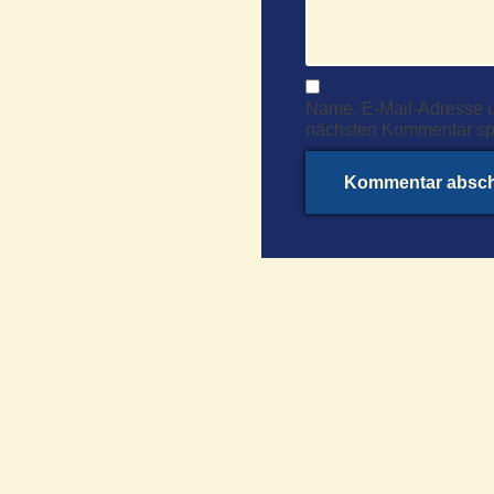
Name, E-Mail-Adresse u
nächsten Kommentar sp