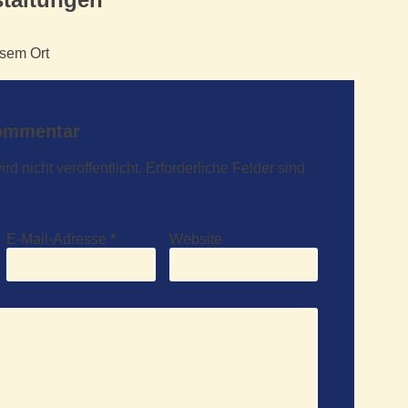
esem Ort
Kommentar
d nicht veröffentlicht.
Erforderliche Felder sind
E-Mail-Adresse
*
Website