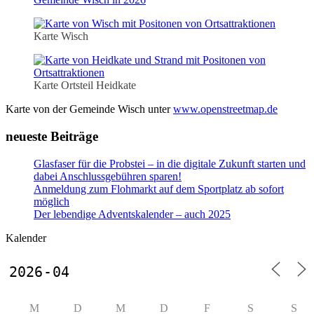
Karte Wisch
Karte Ortsteil Heidkate
Karte von der Gemeinde Wisch unter
www.openstreetmap.de
neueste Beiträge
Glasfaser für die Probstei – in die digitale Zukunft starten und
dabei Anschlussgebühren sparen!
Anmeldung zum Flohmarkt auf dem Sportplatz ab sofort
möglich
Der lebendige Adventskalender – auch 2025
Kalender
M
D
M
D
F
S
S