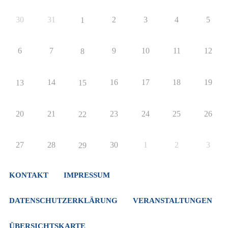
30
31
2
3
4
5
1
6
7
9
10
11
12
8
14
16
17
18
19
13
15
20
21
23
24
25
26
22
27
28
30
1
2
3
29
KONTAKT
IMPRESSUM
DATENSCHUTZERKLÄRUNG
VERANSTALTUNGEN
ÜBERSICHTSKARTE