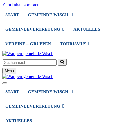
Zum Inhalt springen
START
GEMEINDE WISCH
GEMEINDEVERTRETUNG
AKTUELLES
VEREINE – GRUPPEN
TOURISMUS
Suchen
nach …
Menu
Navigationsmenü
Navigationsmenü
START
GEMEINDE WISCH
GEMEINDEVERTRETUNG
AKTUELLES