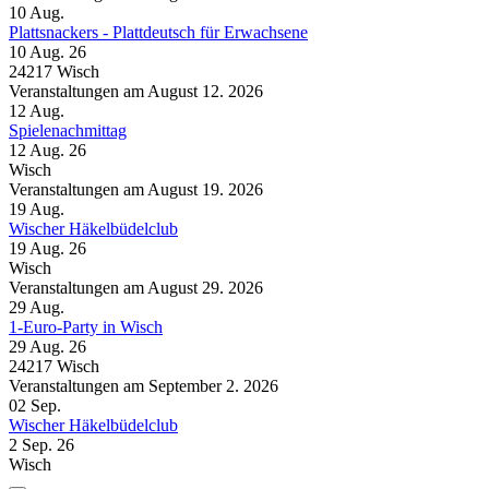
10
Aug.
Plattsnackers - Plattdeutsch für Erwachsene
10 Aug. 26
24217 Wisch
Veranstaltungen am August 12. 2026
12
Aug.
Spielenachmittag
12 Aug. 26
Wisch
Veranstaltungen am August 19. 2026
19
Aug.
Wischer Häkelbüdelclub
19 Aug. 26
Wisch
Veranstaltungen am August 29. 2026
29
Aug.
1-Euro-Party in Wisch
29 Aug. 26
24217 Wisch
Veranstaltungen am September 2. 2026
02
Sep.
Wischer Häkelbüdelclub
2 Sep. 26
Wisch