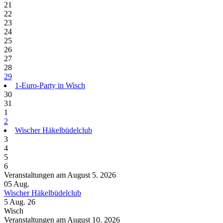
21
22
23
24
25
26
27
28
29
1-Euro-Party in Wisch
30
31
1
2
Wischer Häkelbüdelclub
3
4
5
6
Veranstaltungen am August 5. 2026
05
Aug.
Wischer Häkelbüdelclub
5 Aug. 26
Wisch
Veranstaltungen am August 10. 2026