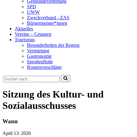
Gemeindevertretung
SPD
UWW
Zweckverband - ZAS
Bürgermeister*innen
Aktuelles
Vereine – Gruppen
Tourismus
Besonderheiten der Region
Vermietung
Gastronomie
Sprottenflotte
Routenvorschläge
Suchen
nach …
Sitzung des Kultur- und
Sozialausschusses
Wann
April 13. 2026