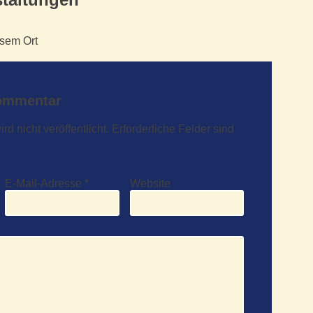
esem Ort
Kommentar
d nicht veröffentlicht.
Erforderliche Felder sind
E-Mail-Adresse
*
Website