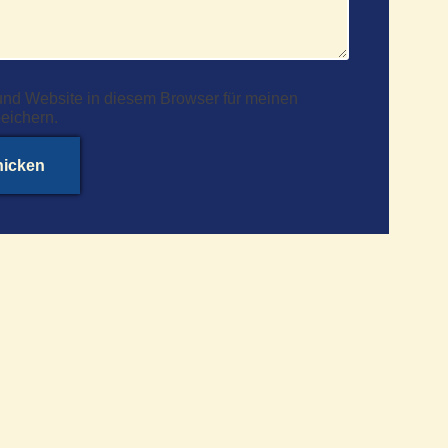
nd Website in diesem Browser für meinen
eichern.