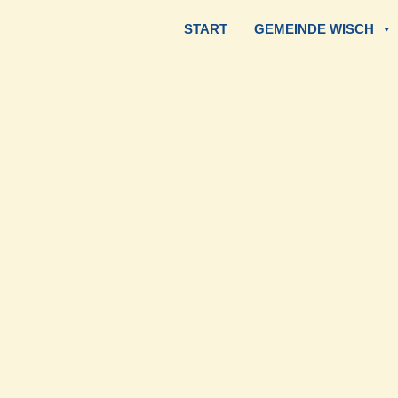
START
GEMEINDE WISCH
Zum
Inhalt
springen