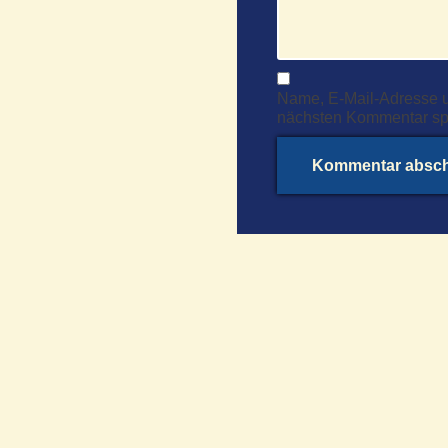
Name, E-Mail-Adresse u
nächsten Kommentar sp