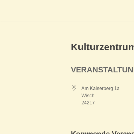
Kulturzentru
VERANSTALTU
Am Kaiserberg 1a
Wisch
24217
Kommende Verans