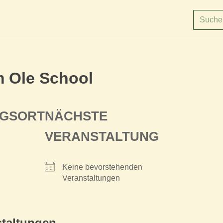
m Ole School
NGSORT
NÄCHSTE
VERANSTALTUNG
Keine bevorstehenden
Veranstaltungen
taltungen