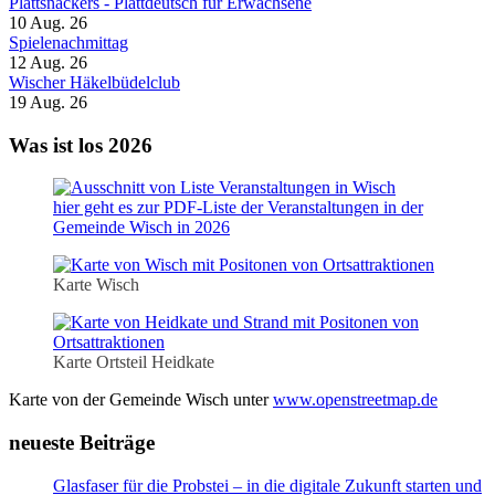
Plattsnackers - Plattdeutsch für Erwachsene
10 Aug. 26
Spielenachmittag
12 Aug. 26
Wischer Häkelbüdelclub
19 Aug. 26
Was ist los 2026
hier geht es zur PDF-Liste der Veranstaltungen in der
Gemeinde Wisch in 2026
Karte Wisch
Karte Ortsteil Heidkate
Karte von der Gemeinde Wisch unter
www.openstreetmap.de
neueste Beiträge
Glasfaser für die Probstei – in die digitale Zukunft starten und