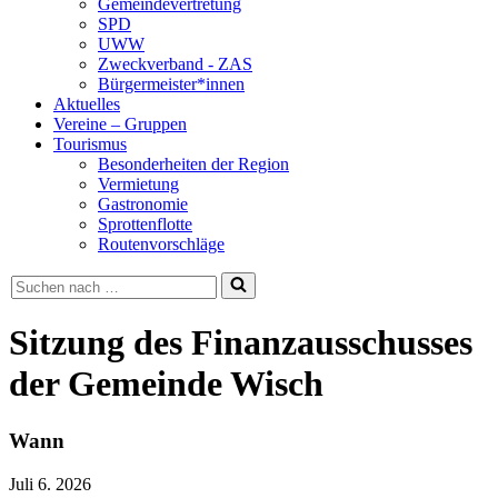
Gemeindevertretung
SPD
UWW
Zweckverband - ZAS
Bürgermeister*innen
Aktuelles
Vereine – Gruppen
Tourismus
Besonderheiten der Region
Vermietung
Gastronomie
Sprottenflotte
Routenvorschläge
Suchen
nach …
Sitzung des Finanzausschusses
der Gemeinde Wisch
Wann
Juli 6. 2026