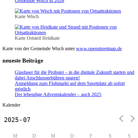
Gemeinde Wisch in 2026
Karte Wisch
Karte Ortsteil Heidkate
Karte von der Gemeinde Wisch unter
www.openstreetmap.de
neueste Beiträge
Glasfaser für die Probstei – in die digitale Zukunft starten und
dabei Anschlussgebühren sparen!
Anmeldung zum Flohmarkt auf dem Sportplatz ab sofort
möglich
Der lebendige Adventskalender – auch 2025
Kalender
M
D
M
D
F
S
S