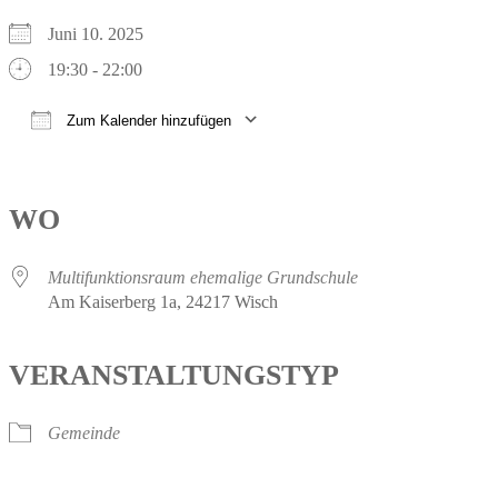
Juni 10. 2025
19:30 - 22:00
Zum Kalender hinzufügen
ICS herunterladen
Google Kalender
iCalendar
Office 365
Outlook Live
WO
Multifunktionsraum ehemalige Grundschule
Am Kaiserberg 1a, 24217 Wisch
VERANSTALTUNGSTYP
Gemeinde