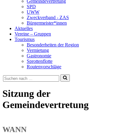
Gemeindevertretung
SPD
UWW
Zweckverband - ZAS
Bürgermeister*innen
Aktuelles
Vereine – Gruppen
Tourismus
Besonderheiten der Region
Vermietung
Gastronomie
Sprottenflotte
Routenvorschläge
Suchen
nach …
Sitzung der
Gemeindevertretung
WANN