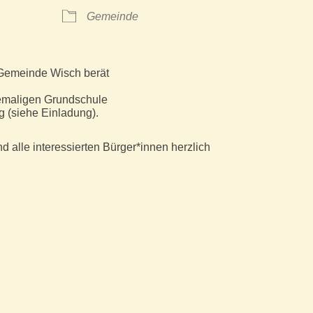
Gemeinde
Gemeinde Wisch berät
hemaligen Grundschule
 (siehe Einladung).
nd alle interessierten Bürger*innen herzlich