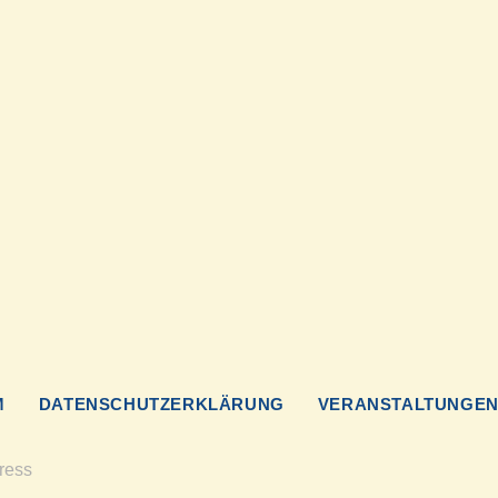
M
DATENSCHUTZERKLÄRUNG
VERANSTALTUNGE
ress