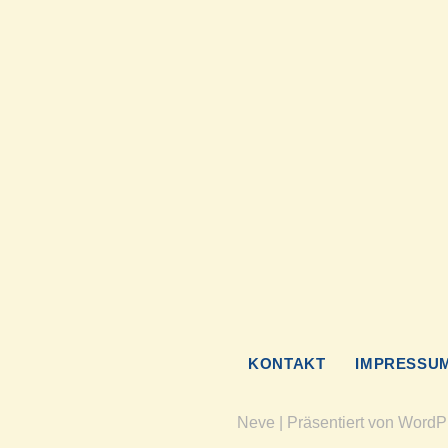
KONTAKT
IMPRESSU
Neve
| Präsentiert von
WordP