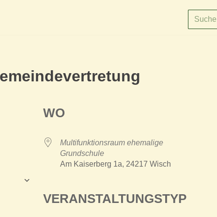
Gemeindevertretung
WO
Multifunktionsraum ehemalige
Grundschule
Am Kaiserberg 1a, 24217 Wisch
fügen
ce 365
Outlook Live
VERANSTALTUNGSTYP