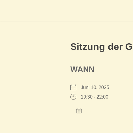
Sitzung der 
WANN
Juni 10. 2025
19:30 - 22:00
Zum Kalender hinzu
ICS herunterladen
Google Kalender
iCalendar
Offi