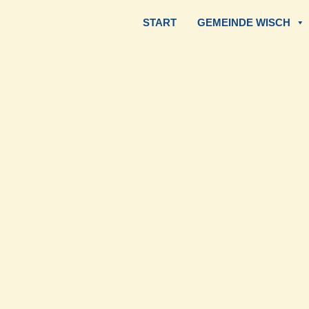
START
GEMEINDE WISCH
Zum
Inhalt
springen