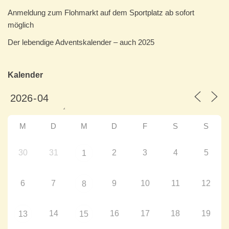
Anmeldung zum Flohmarkt auf dem Sportplatz ab sofort
möglich
Der lebendige Adventskalender – auch 2025
Kalender
M
D
M
D
F
S
S
30
31
2
3
4
5
1
6
7
9
10
11
12
8
14
16
17
18
19
13
15