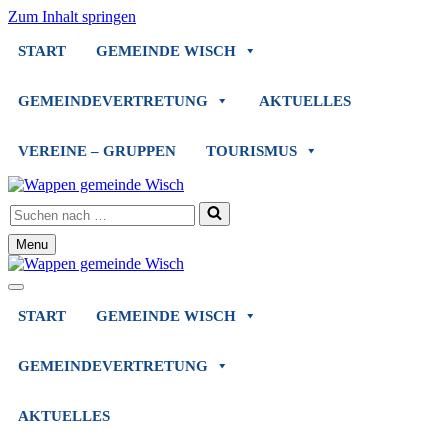
Zum Inhalt springen
START
GEMEINDE WISCH
GEMEINDEVERTRETUNG
AKTUELLES
VEREINE – GRUPPEN
TOURISMUS
Suchen
nach …
Menu
Navigationsmenü
Navigationsmenü
START
GEMEINDE WISCH
GEMEINDEVERTRETUNG
AKTUELLES