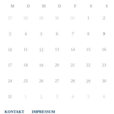
M
D
M
D
F
S
S
27
28
29
30
31
1
2
3
4
6
7
8
9
5
11
13
14
15
16
10
12
17
18
20
21
22
23
19
24
25
26
27
28
30
29
31
1
3
4
5
6
2
KONTAKT
IMPRESSUM