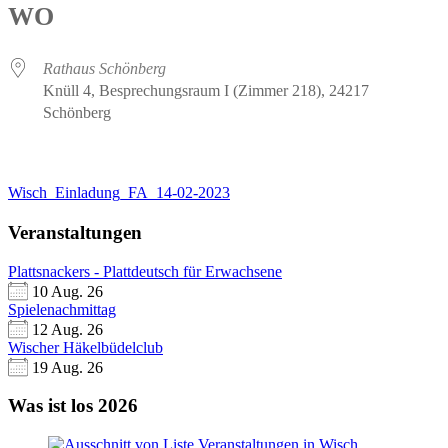
WO
Rathaus Schönberg
Knüll 4, Besprechungsraum I (Zimmer 218), 24217
Schönberg
Wisch_Einladung_FA_14-02-2023
Veranstaltungen
Plattsnackers - Plattdeutsch für Erwachsene
10 Aug. 26
Spielenachmittag
12 Aug. 26
Wischer Häkelbüdelclub
19 Aug. 26
Was ist los 2026