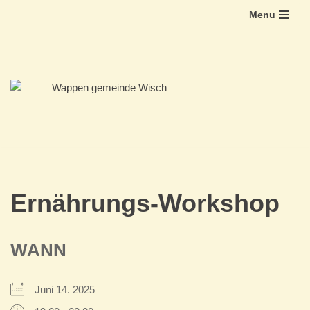
Menu
Zum
Inhalt
springen
Ernährungs-Workshop
WANN
Juni 14. 2025