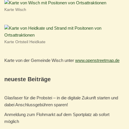
Karte Wisch
Karte Ortsteil Heidkate
Karte von der Gemeinde Wisch unter
www.openstreetmap.de
neueste Beiträge
Glasfaser für die Probstei – in die digitale Zukunft starten und
dabei Anschlussgebühren sparen!
Anmeldung zum Flohmarkt auf dem Sportplatz ab sofort
möglich