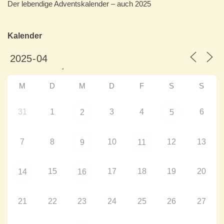
Der lebendige Adventskalender – auch 2025
Kalender
M
D
M
D
F
S
S
31
1
3
4
6
2
5
7
8
10
12
13
9
11
15
17
18
19
20
14
16
21
22
23
24
25
26
27