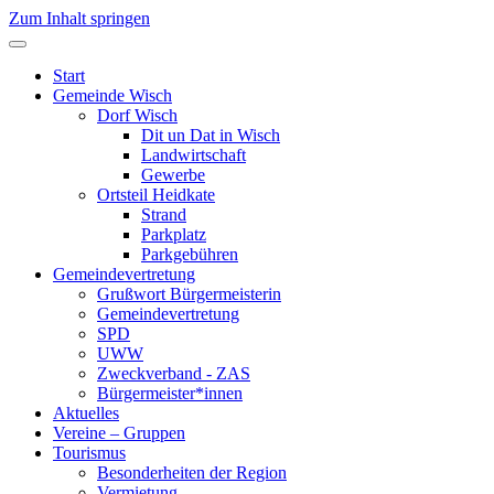
Zum Inhalt springen
Start
Gemeinde Wisch
Dorf Wisch
Dit un Dat in Wisch
Landwirtschaft
Gewerbe
Ortsteil Heidkate
Strand
Parkplatz
Parkgebühren
Gemeindevertretung
Grußwort Bürgermeisterin
Gemeindevertretung
SPD
UWW
Zweckverband - ZAS
Bürgermeister*innen
Aktuelles
Vereine – Gruppen
Tourismus
Besonderheiten der Region
Vermietung