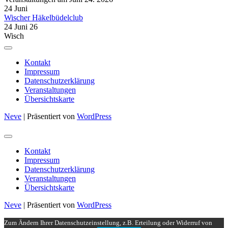
24
Juni
Wischer Häkelbüdelclub
24 Juni 26
Wisch
Kontakt
Impressum
Datenschutzerklärung
Veranstaltungen
Übersichtskarte
Neve
| Präsentiert von
WordPress
Kontakt
Impressum
Datenschutzerklärung
Veranstaltungen
Übersichtskarte
Neve
| Präsentiert von
WordPress
Zum Ändern Ihrer Datenschutzeinstellung, z.B. Erteilung oder Widerruf von