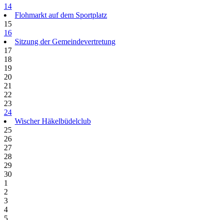
14
Flohmarkt auf dem Sportplatz
15
16
Sitzung der Gemeindevertretung
17
18
19
20
21
22
23
24
Wischer Häkelbüdelclub
25
26
27
28
29
30
1
2
3
4
5