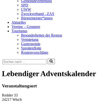
Gemeindevertretung
SPD
UWW
Zweckverband - ZAS
Bürgermeister*innen
Aktuelles
Vereine – Gruppen
Tourismus
Besonderheiten der Region
Vermietung
Gastronomie
Sprottenflotte
Routenvorschläge
Suchen
nach …
Lebendiger Adventskalender
Veranstaltungsort
Redder 33
24217 Wisch