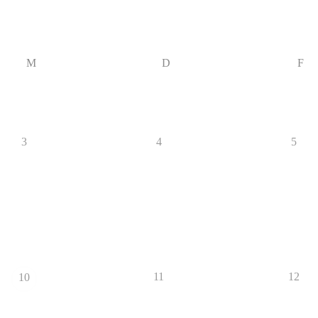
M
D
F
3
4
5
11
12
10