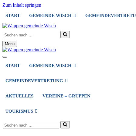
Zum Inhalt springen
START
GEMEINDE WISCH
GEMEINDEVERTRET
Suchen
nach …
Menu
Navigationsmenü
Navigationsmenü
START
GEMEINDE WISCH
GEMEINDEVERTRETUNG
AKTUELLES
VEREINE – GRUPPEN
TOURISMUS
Suchen
nach …