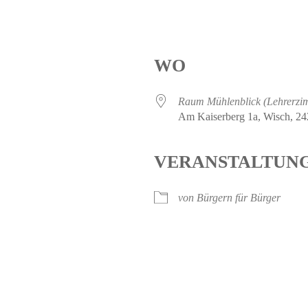
WO
Raum Mühlenblick (Lehrerzi
Am Kaiserberg 1a, Wisch, 2
VERANSTALTUN
von Bürgern für Bürger