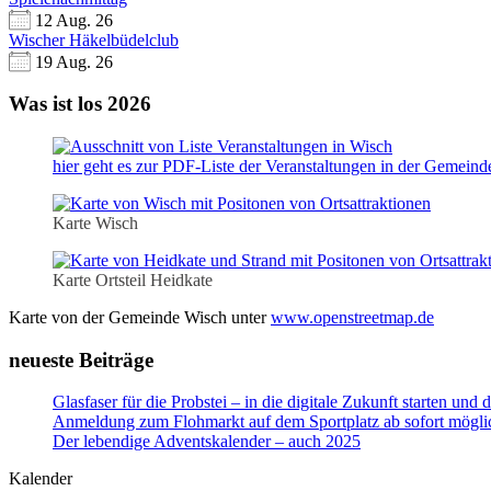
12 Aug. 26
Wischer Häkelbüdelclub
19 Aug. 26
Was ist los 2026
hier geht es zur PDF-Liste der Veranstaltungen in der Gemein
Karte Wisch
Karte Ortsteil Heidkate
Karte von der Gemeinde Wisch unter
www.openstreetmap.de
neueste Beiträge
Glasfaser für die Probstei – in die digitale Zukunft starten un
Anmeldung zum Flohmarkt auf dem Sportplatz ab sofort mögli
Der lebendige Adventskalender – auch 2025
Kalender