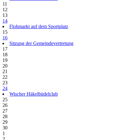
11
12
13
14
Flohmarkt auf dem Sportplatz
15
16
Sitzung der Gemeindevertretung
17
18
19
20
21
22
23
24
Wischer Häkelbüdelclub
25
26
27
28
29
30
1
2