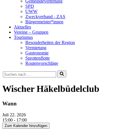
Gemeindevertretung
SPD
UWW
Zweckverband - ZAS
Bürgermeister*innen
Aktuelles
Vereine – Gruppen
Tourismus
Besonderheiten der Region
Vermietung
Gastronomie
Sprottenflotte
Routenvorschläge
Suchen
nach …
Wischer Häkelbüdelclub
Wann
Juli 22. 2026
15:00 - 17:00
Zum Kalender hinzufügen