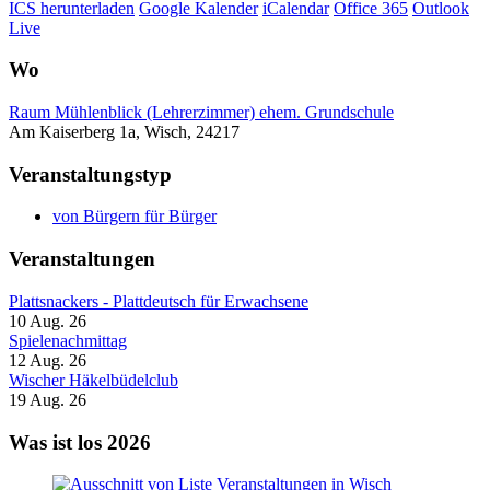
ICS herunterladen
Google Kalender
iCalendar
Office 365
Outlook
Live
Wo
Raum Mühlenblick (Lehrerzimmer) ehem. Grundschule
Am Kaiserberg 1a, Wisch, 24217
Veranstaltungstyp
von Bürgern für Bürger
Veranstaltungen
Plattsnackers - Plattdeutsch für Erwachsene
10 Aug. 26
Spielenachmittag
12 Aug. 26
Wischer Häkelbüdelclub
19 Aug. 26
Was ist los 2026