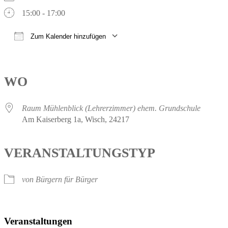
15:00 - 17:00
Zum Kalender hinzufügen
ICS herunterladen
Google Kalender
iCalendar
Office 365
Outlook Live
WO
Raum Mühlenblick (Lehrerzimmer) ehem. Grundschule
Am Kaiserberg 1a, Wisch, 24217
VERANSTALTUNGSTYP
von Bürgern für Bürger
Veranstaltungen