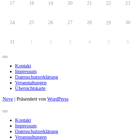
17
18
20
21
22
23
19
24
25
26
27
28
30
29
31
1
3
4
5
6
2
Kontakt
Impressum
Datenschutzerklärung
Veranstaltungen
Übersichtskarte
Neve
| Präsentiert von
WordPress
Kontakt
Impressum
Datenschutzerklärung
Veranstaltungen