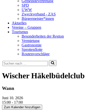
Gemeindevertretung
SPD
UWW
Zweckverband - ZAS
Bürgermeister*innen
Aktuelles
Vereine – Gruppen
Tourismus
Besonderheiten der Region
Vermietung
Gastronomie
Sprottenflotte
Routenvorschläge
Suchen
nach …
Wischer Häkelbüdelclub
Wann
Juni 10. 2026
15:00 - 17:00
Zum Kalender hinzufügen