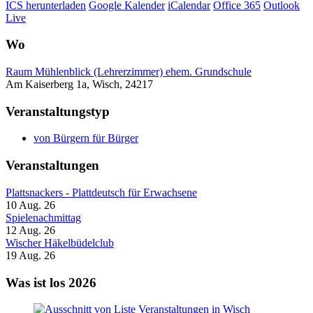
ICS herunterladen
Google Kalender
iCalendar
Office 365
Outlook
Live
Wo
Raum Mühlenblick (Lehrerzimmer) ehem. Grundschule
Am Kaiserberg 1a, Wisch, 24217
Veranstaltungstyp
von Bürgern für Bürger
Veranstaltungen
Plattsnackers - Plattdeutsch für Erwachsene
10 Aug. 26
Spielenachmittag
12 Aug. 26
Wischer Häkelbüdelclub
19 Aug. 26
Was ist los 2026