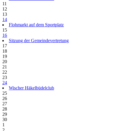
11
12
13
14
Flohmarkt auf dem Sportplatz
15
16
Sitzung der Gemeindevertretung
17
18
19
20
21
22
23
24
Wischer Häkelbüdelclub
25
26
27
28
29
30
1
2