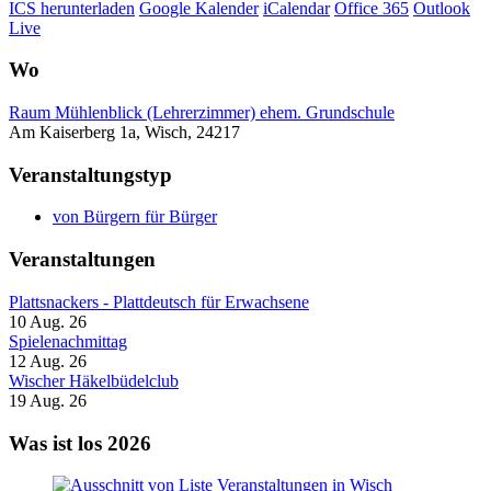
ICS herunterladen
Google Kalender
iCalendar
Office 365
Outlook
Live
Wo
Raum Mühlenblick (Lehrerzimmer) ehem. Grundschule
Am Kaiserberg 1a, Wisch, 24217
Veranstaltungstyp
von Bürgern für Bürger
Veranstaltungen
Plattsnackers - Plattdeutsch für Erwachsene
10 Aug. 26
Spielenachmittag
12 Aug. 26
Wischer Häkelbüdelclub
19 Aug. 26
Was ist los 2026