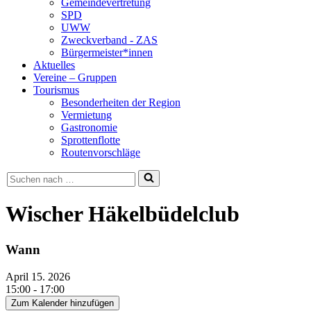
Gemeindevertretung
SPD
UWW
Zweckverband - ZAS
Bürgermeister*innen
Aktuelles
Vereine – Gruppen
Tourismus
Besonderheiten der Region
Vermietung
Gastronomie
Sprottenflotte
Routenvorschläge
Suchen
nach …
Wischer Häkelbüdelclub
Wann
April 15. 2026
15:00 - 17:00
Zum Kalender hinzufügen