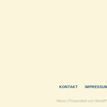
KONTAKT
IMPRESSU
Neve
| Präsentiert von
WordP