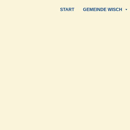
START
GEMEINDE WISCH
Zum
Inhalt
springen