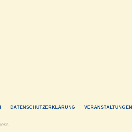
M
DATENSCHUTZERKLÄRUNG
VERANSTALTUNGE
ress