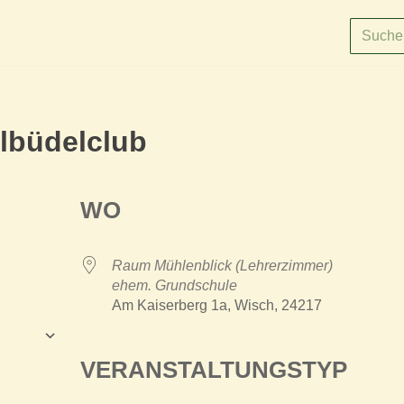
lbüdelclub
WO
Raum Mühlenblick (Lehrerzimmer)
ehem. Grundschule
Am Kaiserberg 1a, Wisch, 24217
fügen
ce 365
Outlook Live
VERANSTALTUNGSTYP