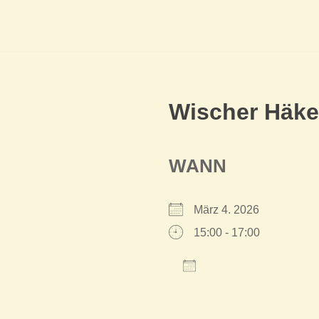
Wischer Häke
WANN
März 4. 2026
15:00 - 17:00
Zum Kalender hinzu
ICS herunterladen
Google Kalender
iCalendar
Offi