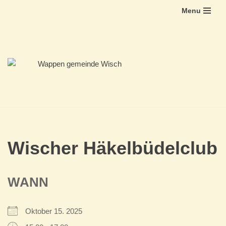
Menu
Zum
Inhalt
springen
Wischer Häkelbüdelclub
WANN
Oktober 15. 2025