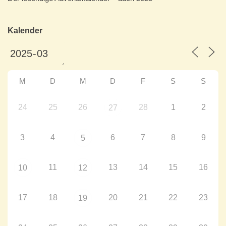
Kalender
M
D
M
D
F
S
S
24
25
26
28
1
2
27
3
4
6
7
8
9
5
11
13
14
15
16
10
12
17
18
20
21
22
23
19