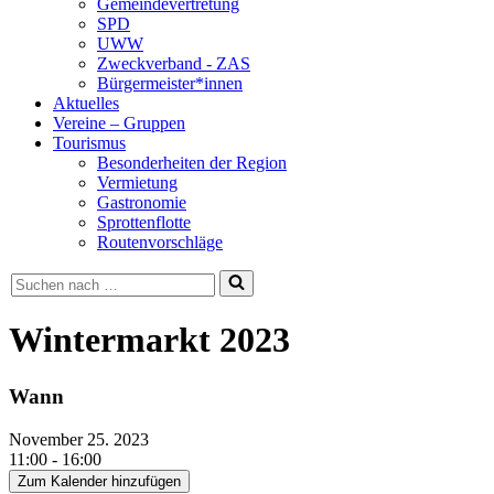
Gemeindevertretung
SPD
UWW
Zweckverband - ZAS
Bürgermeister*innen
Aktuelles
Vereine – Gruppen
Tourismus
Besonderheiten der Region
Vermietung
Gastronomie
Sprottenflotte
Routenvorschläge
Suchen
nach …
Wintermarkt 2023
Wann
November 25. 2023
11:00 - 16:00
Zum Kalender hinzufügen