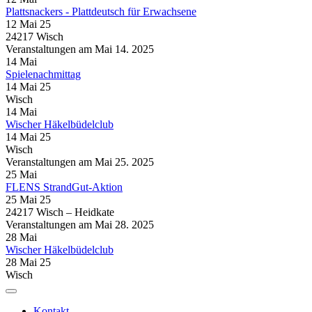
Plattsnackers - Plattdeutsch für Erwachsene
12 Mai 25
24217 Wisch
Veranstaltungen am Mai 14. 2025
14
Mai
Spielenachmittag
14 Mai 25
Wisch
14
Mai
Wischer Häkelbüdelclub
14 Mai 25
Wisch
Veranstaltungen am Mai 25. 2025
25
Mai
FLENS StrandGut-Aktion
25 Mai 25
24217 Wisch – Heidkate
Veranstaltungen am Mai 28. 2025
28
Mai
Wischer Häkelbüdelclub
28 Mai 25
Wisch
Kontakt