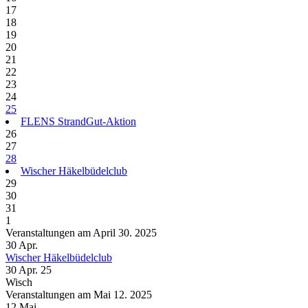
17
18
19
20
21
22
23
24
25
FLENS StrandGut-Aktion
26
27
28
Wischer Häkelbüdelclub
29
30
31
1
Veranstaltungen am April 30. 2025
30
Apr.
Wischer Häkelbüdelclub
30 Apr. 25
Wisch
Veranstaltungen am Mai 12. 2025
12
Mai