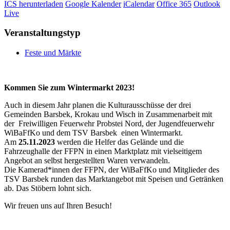
ICS herunterladen
Google Kalender
iCalendar
Office 365
Outlook
Live
Veranstaltungstyp
Feste und Märkte
Kommen Sie zum Wintermarkt 2023!
Auch in diesem Jahr planen die Kulturausschüsse der drei
Gemeinden Barsbek, Krokau und Wisch in Zusammenarbeit mit
der Freiwilligen Feuerwehr Probstei Nord, der Jugendfeuerwehr
WiBaFfKo und dem TSV Barsbek einen Wintermarkt.
Am
25.11.2023
werden die Helfer das Gelände und die
Fahrzeughalle der FFPN in einen Marktplatz mit vielseitigem
Angebot an selbst hergestellten Waren verwandeln.
Die Kamerad*innen der FFPN, der WiBaFfKo und Mitglieder des
TSV Barsbek runden das Marktangebot mit Speisen und Getränken
ab. Das Stöbern lohnt sich.
Wir freuen uns auf Ihren Besuch!