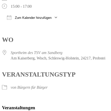
15:00 - 17:00
Zum Kalender hinzufügen
ICS herunterladen
Google Kalender
iCalendar
Office 365
Outlook Live
WO
Sportheim des TSV am Sandberg
Am Kaiserberg, Wisch, Schleswig-Holstein, 24217, Probstei
VERANSTALTUNGSTYP
von Bürgern für Bürger
Veranstaltungen