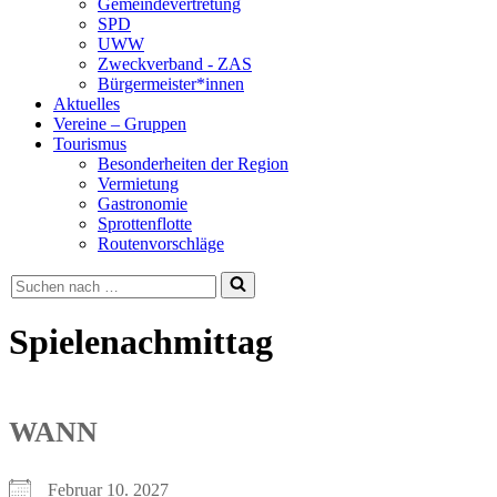
Gemeindevertretung
SPD
UWW
Zweckverband - ZAS
Bürgermeister*innen
Aktuelles
Vereine – Gruppen
Tourismus
Besonderheiten der Region
Vermietung
Gastronomie
Sprottenflotte
Routenvorschläge
Suchen
nach …
Spielenachmittag
WANN
Februar 10. 2027