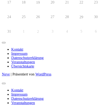
17
18
20
21
22
23
19
24
25
26
27
28
30
29
31
1
3
4
5
6
2
Kontakt
Impressum
Datenschutzerklärung
Veranstaltungen
Übersichtskarte
Neve
| Präsentiert von
WordPress
Kontakt
Impressum
Datenschutzerklärung
Veranstaltungen