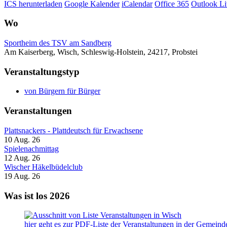
ICS herunterladen
Google Kalender
iCalendar
Office 365
Outlook Li
Wo
Sportheim des TSV am Sandberg
Am Kaiserberg, Wisch, Schleswig-Holstein, 24217, Probstei
Veranstaltungstyp
von Bürgern für Bürger
Veranstaltungen
Plattsnackers - Plattdeutsch für Erwachsene
10 Aug. 26
Spielenachmittag
12 Aug. 26
Wischer Häkelbüdelclub
19 Aug. 26
Was ist los 2026
hier geht es zur PDF-Liste der Veranstaltungen in der Gemein