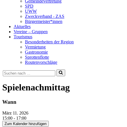
Gemeindevertretung
SPD
UWW
Zweckverband - ZAS
Bürgermeister*innen
Aktuelles
Vereine – Gruppen
Tourismus
Besonderheiten der Region
Vermietung
Gastronomie
Sprottenflotte
Routenvorschläge
Suchen
nach …
Spielenachmittag
Wann
März 11. 2026
15:00 - 17:00
Zum Kalender hinzufügen