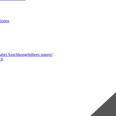
d dabei Anschlussgebühren sparen!
ch