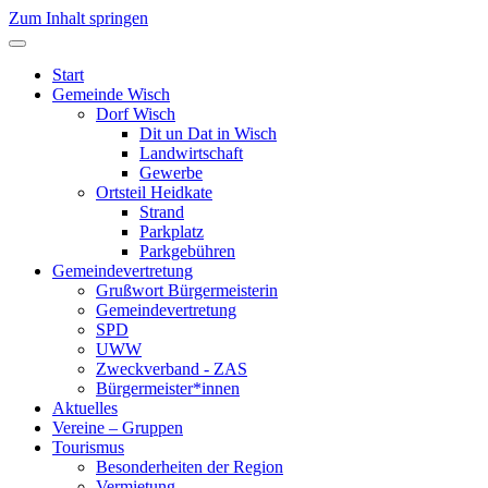
Zum Inhalt springen
Start
Gemeinde Wisch
Dorf Wisch
Dit un Dat in Wisch
Landwirtschaft
Gewerbe
Ortsteil Heidkate
Strand
Parkplatz
Parkgebühren
Gemeindevertretung
Grußwort Bürgermeisterin
Gemeindevertretung
SPD
UWW
Zweckverband - ZAS
Bürgermeister*innen
Aktuelles
Vereine – Gruppen
Tourismus
Besonderheiten der Region
Vermietung