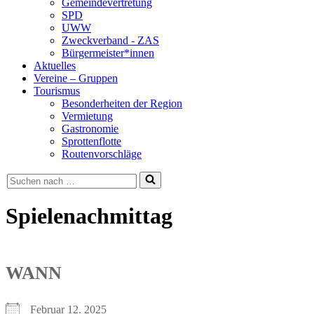
Gemeindevertretung
SPD
UWW
Zweckverband - ZAS
Bürgermeister*innen
Aktuelles
Vereine – Gruppen
Tourismus
Besonderheiten der Region
Vermietung
Gastronomie
Sprottenflotte
Routenvorschläge
Suchen
nach …
Spielenachmittag
WANN
Februar 12. 2025