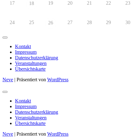
17
19
20
21
22
23
18
24
25
27
28
29
30
26
Kontakt
Impressum
Datenschutzerklärung
Veranstaltungen
Übersichtskarte
Neve
| Präsentiert von
WordPress
Kontakt
Impressum
Datenschutzerklärung
Veranstaltungen
Übersichtskarte
Neve
| Präsentiert von
WordPress