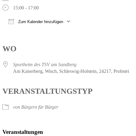
15:00 - 17:00
Zum Kalender hinzufügen
ICS herunterladen
Google Kalender
iCalendar
Office 365
Outlook Live
WO
Sportheim des TSV am Sandberg
Am Kaiserberg, Wisch, Schleswig-Holstein, 24217, Probstei
VERANSTALTUNGSTYP
von Bürgern für Bürger
Veranstaltungen