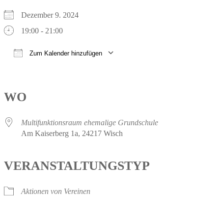
Dezember 9. 2024
19:00 - 21:00
Zum Kalender hinzufügen
ICS herunterladen
Google Kalender
iCalendar
Office 365
Outlook Live
WO
Multifunktionsraum ehemalige Grundschule
Am Kaiserberg 1a, 24217 Wisch
VERANSTALTUNGSTYP
Aktionen von Vereinen