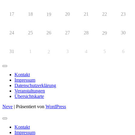
17
18
20
21
22
23
19
24
25
26
27
28
30
29
31
1
3
4
5
6
2
Kontakt
Impressum
Datenschutzerklärung
Veranstaltungen
Übersichtskarte
Neve
| Präsentiert von
WordPress
Kontakt
Impressum