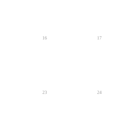
16
17
23
24