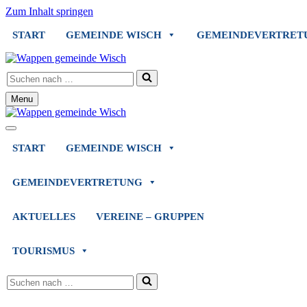
Zum Inhalt springen
START
GEMEINDE WISCH
GEMEINDEVERTRET
Suchen
nach …
Menu
Navigationsmenü
Navigationsmenü
START
GEMEINDE WISCH
GEMEINDEVERTRETUNG
AKTUELLES
VEREINE – GRUPPEN
TOURISMUS
Suchen
nach …