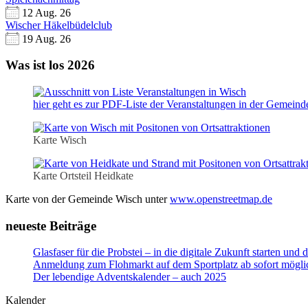
12 Aug. 26
Wischer Häkelbüdelclub
19 Aug. 26
Was ist los 2026
hier geht es zur PDF-Liste der Veranstaltungen in der Gemein
Karte Wisch
Karte Ortsteil Heidkate
Karte von der Gemeinde Wisch unter
www.openstreetmap.de
neueste Beiträge
Glasfaser für die Probstei – in die digitale Zukunft starten un
Anmeldung zum Flohmarkt auf dem Sportplatz ab sofort mögli
Der lebendige Adventskalender – auch 2025
Kalender