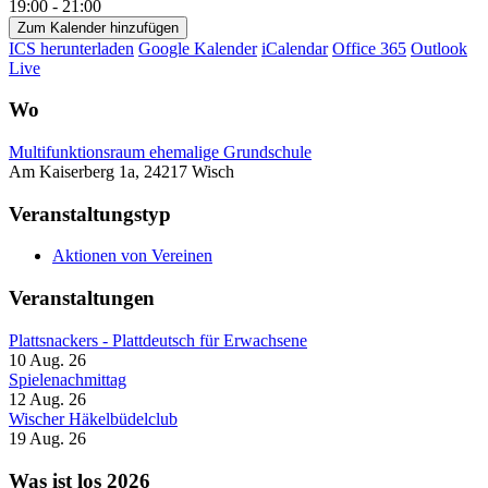
19:00 - 21:00
Zum Kalender hinzufügen
ICS herunterladen
Google Kalender
iCalendar
Office 365
Outlook
Live
Wo
Multifunktionsraum ehemalige Grundschule
Am Kaiserberg 1a, 24217 Wisch
Veranstaltungstyp
Aktionen von Vereinen
Veranstaltungen
Plattsnackers - Plattdeutsch für Erwachsene
10 Aug. 26
Spielenachmittag
12 Aug. 26
Wischer Häkelbüdelclub
19 Aug. 26
Was ist los 2026