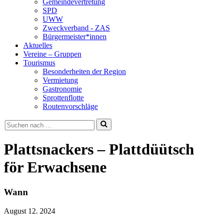
Gemeindevertretung
SPD
UWW
Zweckverband - ZAS
Bürgermeister*innen
Aktuelles
Vereine – Gruppen
Tourismus
Besonderheiten der Region
Vermietung
Gastronomie
Sprottenflotte
Routenvorschläge
Suchen
nach …
Plattsnackers – Plattdüütsch
för Erwachsene
Wann
August 12. 2024