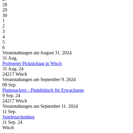
28
29
30
1
2
3
4
5
6
Veranstaltungen am August 31. 2024
31
Aug.
Probsteier Picknicktag in Wisch
31 Aug. 24
24217 Wisch
Veranstaltungen am September 9. 2024
09
Sep.
Plattsnackers - Plattdüütsch för Erwachsene
9 Sep. 24
24217 Wisch
Veranstaltungen am September 11. 2024
11
Sep.
Spielenachmittag
11 Sep. 24
Wisch