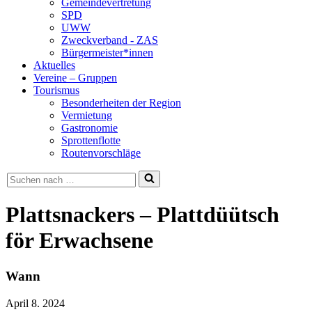
Gemeindevertretung
SPD
UWW
Zweckverband - ZAS
Bürgermeister*innen
Aktuelles
Vereine – Gruppen
Tourismus
Besonderheiten der Region
Vermietung
Gastronomie
Sprottenflotte
Routenvorschläge
Suchen
nach …
Plattsnackers – Plattdüütsch
för Erwachsene
Wann
April 8. 2024