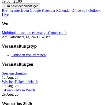
19:00 - 21:00
Zum Kalender hinzufügen
ICS herunterladen
Google Kalender
iCalendar
Office 365
Outlook
Live
Wo
Multifunktionsraum ehemalige Grundschule
Am Kaiserberg 1a, 24217 Wisch
Veranstaltungstyp
Aktionen von Vereinen
Veranstaltungen
Spielenachmittag
12 Aug. 26
Wischer Häkelbüdelclub
19 Aug. 26
1-Euro-Party in Wisch
29 Aug. 26
Was ist los 2026