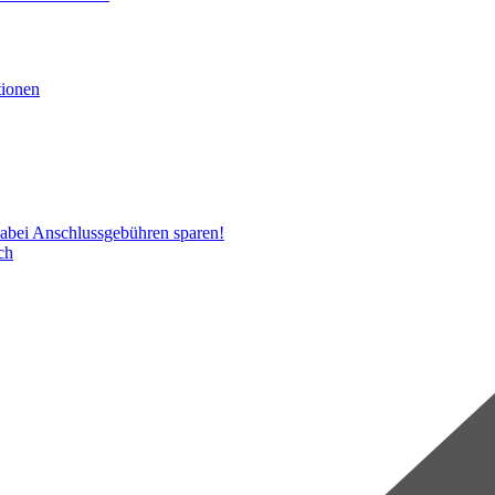
d dabei Anschlussgebühren sparen!
ch