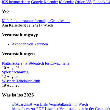
ICS herunterladen
Google Kalender
iCalendar
Office 365
Outlook Li
Wo
Multifunktionsraum ehemalige Grundschule
Am Kaiserberg 1a, 24217 Wisch
Veranstaltungstyp
Aktionen von Vereinen
Veranstaltungen
Plattsnackers - Plattdeutsch für Erwachsene
10 Aug. 26
Spielenachmittag
12 Aug. 26
Wischer Häkelbüdelclub
19 Aug. 26
Was ist los 2026
hier geht es zur PDF-Liste der Veranstaltungen in der Gemein