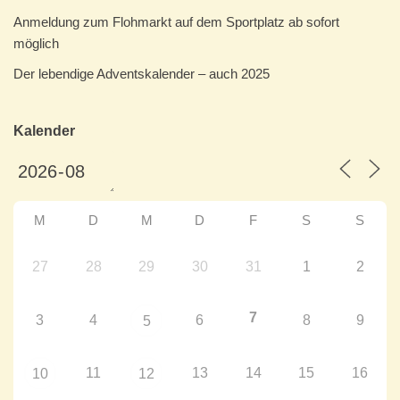
Anmeldung zum Flohmarkt auf dem Sportplatz ab sofort
möglich
Der lebendige Adventskalender – auch 2025
Kalender
M
D
M
D
F
S
S
27
28
29
30
31
1
2
7
3
4
6
8
9
5
11
13
14
15
16
10
12