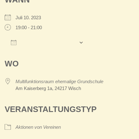
Juli 10. 2023
19:00 - 21:00
Zum Kalender hinzufügen
ICS herunterladen
Google Kalender
iCalendar
Office 365
Outlook Live
WO
Multifunktionsraum ehemalige Grundschule
Am Kaiserberg 1a, 24217 Wisch
VERANSTALTUNGSTYP
Aktionen von Vereinen