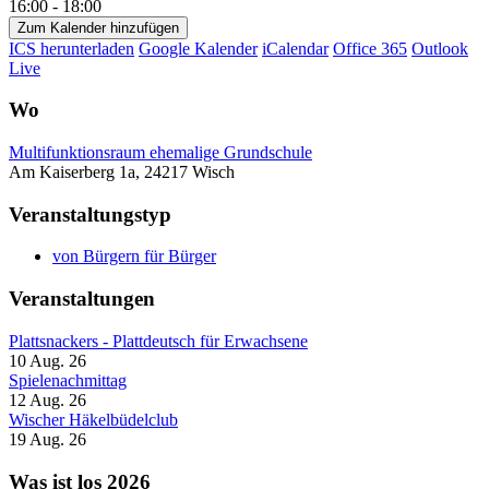
16:00 - 18:00
Zum Kalender hinzufügen
ICS herunterladen
Google Kalender
iCalendar
Office 365
Outlook
Live
Wo
Multifunktionsraum ehemalige Grundschule
Am Kaiserberg 1a, 24217 Wisch
Veranstaltungstyp
von Bürgern für Bürger
Veranstaltungen
Plattsnackers - Plattdeutsch für Erwachsene
10 Aug. 26
Spielenachmittag
12 Aug. 26
Wischer Häkelbüdelclub
19 Aug. 26
Was ist los 2026