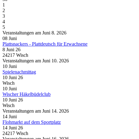
1
2
3
4
5
Veranstaltungen am Juni 8. 2026
08
Juni
Plattsnackers - Plattdeutsch für Erwachsene
8 Juni 26
24217 Wisch
Veranstaltungen am Juni 10. 2026
10
Juni
Spielenachmittag
10 Juni 26
Wisch
10
Juni
Wischer Häkelbüdelclub
10 Juni 26
Wisch
Veranstaltungen am Juni 14. 2026
14
Juni
Flohmarkt auf dem Sportplatz
14 Juni 26
24217 Wisch
Veranstaltungen am Juni 16. 2026