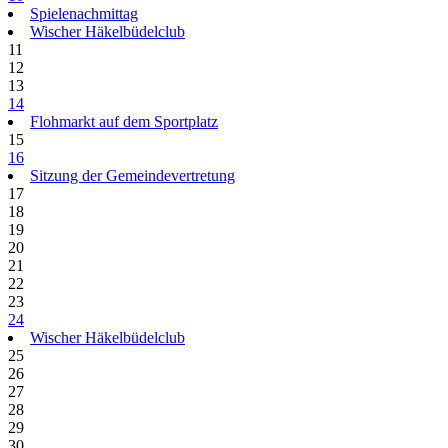
Spielenachmittag
Wischer Häkelbüdelclub
11
12
13
14
Flohmarkt auf dem Sportplatz
15
16
Sitzung der Gemeindevertretung
17
18
19
20
21
22
23
24
Wischer Häkelbüdelclub
25
26
27
28
29
30