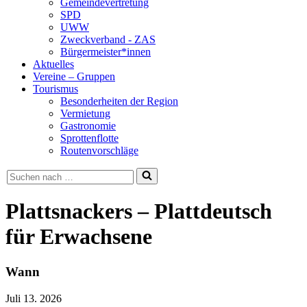
Gemeindevertretung
SPD
UWW
Zweckverband - ZAS
Bürgermeister*innen
Aktuelles
Vereine – Gruppen
Tourismus
Besonderheiten der Region
Vermietung
Gastronomie
Sprottenflotte
Routenvorschläge
Suchen
nach …
Plattsnackers – Plattdeutsch
für Erwachsene
Wann
Juli 13. 2026