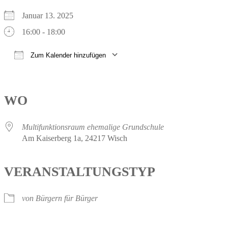
Januar 13. 2025
16:00 - 18:00
Zum Kalender hinzufügen
ICS herunterladen
Google Kalender
iCalendar
Office 365
Outlook Live
WO
Multifunktionsraum ehemalige Grundschule
Am Kaiserberg 1a, 24217 Wisch
VERANSTALTUNGSTYP
von Bürgern für Bürger