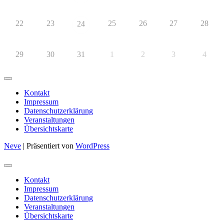
22
23
25
26
27
28
24
29
30
31
1
2
3
4
Kontakt
Impressum
Datenschutzerklärung
Veranstaltungen
Übersichtskarte
Neve
| Präsentiert von
WordPress
Kontakt
Impressum
Datenschutzerklärung
Veranstaltungen
Übersichtskarte