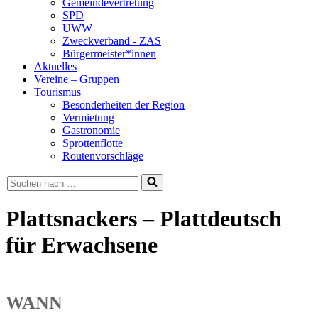
Gemeindevertretung
SPD
UWW
Zweckverband - ZAS
Bürgermeister*innen
Aktuelles
Vereine – Gruppen
Tourismus
Besonderheiten der Region
Vermietung
Gastronomie
Sprottenflotte
Routenvorschläge
Suchen
nach …
Plattsnackers – Plattdeutsch
für Erwachsene
WANN