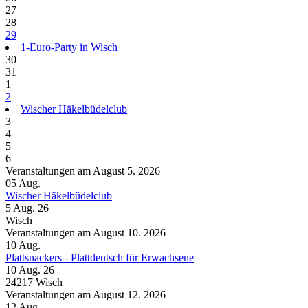
27
28
29
1-Euro-Party in Wisch
30
31
1
2
Wischer Häkelbüdelclub
3
4
5
6
Veranstaltungen am August 5. 2026
05
Aug.
Wischer Häkelbüdelclub
5 Aug. 26
Wisch
Veranstaltungen am August 10. 2026
10
Aug.
Plattsnackers - Plattdeutsch für Erwachsene
10 Aug. 26
24217 Wisch
Veranstaltungen am August 12. 2026
12
Aug.