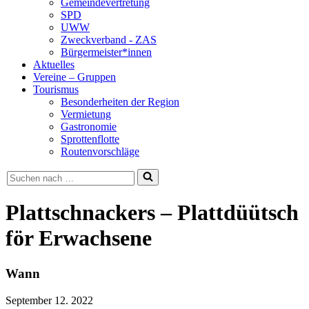
Gemeindevertretung
SPD
UWW
Zweckverband - ZAS
Bürgermeister*innen
Aktuelles
Vereine – Gruppen
Tourismus
Besonderheiten der Region
Vermietung
Gastronomie
Sprottenflotte
Routenvorschläge
Suchen
nach …
Plattschnackers – Plattdüütsch
för Erwachsene
Wann
September 12. 2022