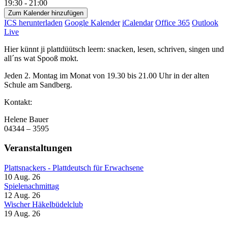
19:30 - 21:00
Zum Kalender hinzufügen
ICS herunterladen
Google Kalender
iCalendar
Office 365
Outlook
Live
Hier künnt ji plattdüütsch leern: snacken, lesen, schriven, singen und
all´ns wat Spooß mokt.
Jeden 2. Montag im Monat von 19.30 bis 21.00 Uhr in der alten
Schule am Sandberg.
Kontakt:
Helene Bauer
04344 – 3595
Veranstaltungen
Plattsnackers - Plattdeutsch für Erwachsene
10 Aug. 26
Spielenachmittag
12 Aug. 26
Wischer Häkelbüdelclub
19 Aug. 26