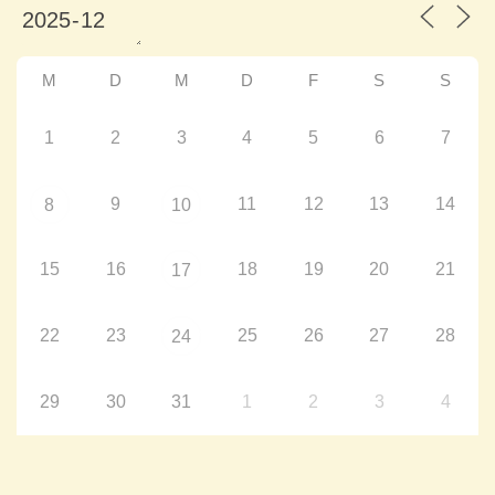
M
D
M
D
F
S
S
1
2
3
4
5
6
7
9
11
12
13
14
8
10
15
16
18
19
20
21
17
22
23
25
26
27
28
24
29
30
31
1
2
3
4