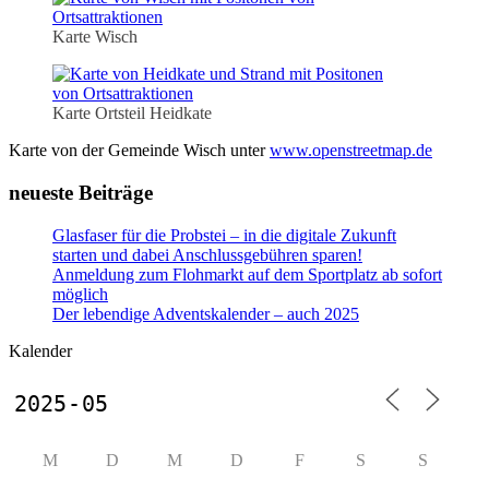
Karte Wisch
Karte Ortsteil Heidkate
Karte von der Gemeinde Wisch unter
www.openstreetmap.de
neueste Beiträge
Glasfaser für die Probstei – in die digitale Zukunft
starten und dabei Anschlussgebühren sparen!
Anmeldung zum Flohmarkt auf dem Sportplatz ab sofort
möglich
Der lebendige Adventskalender – auch 2025
Kalender
M
D
M
D
F
S
S