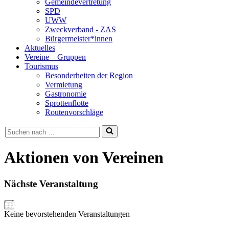
Gemeindevertretung
SPD
UWW
Zweckverband - ZAS
Bürgermeister*innen
Aktuelles
Vereine – Gruppen
Tourismus
Besonderheiten der Region
Vermietung
Gastronomie
Sprottenflotte
Routenvorschläge
Suchen
nach …
Aktionen von Vereinen
Nächste Veranstaltung
Keine bevorstehenden Veranstaltungen