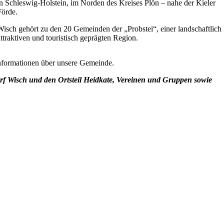
in Schleswig-Holstein, im Norden des Kreises Plön – nahe der Kieler
Förde.
Wisch gehört zu den 20 Gemeinden der „Probstei“, einer landschaftlich
ttraktiven und touristisch geprägten Region.
Informationen über unsere Gemeinde.
orf Wisch und den Ortsteil Heidkate, Vereinen und Gruppen sowie