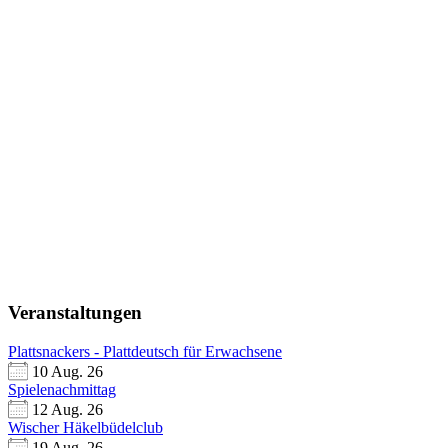
Veranstaltungen
Plattsnackers - Plattdeutsch für Erwachsene
10 Aug. 26
Spielenachmittag
12 Aug. 26
Wischer Häkelbüdelclub
19 Aug. 26