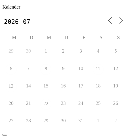
Kalender
M
D
M
D
F
S
S
29
30
1
2
3
4
5
7
9
10
12
6
8
11
14
15
16
17
18
19
13
20
21
23
24
25
26
22
27
28
29
30
31
1
2