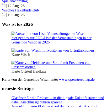
Spielenachmittag
12 Aug. 26
Wischer Häkelbüdelclub
19 Aug. 26
Was ist los 2026
hier geht es zur PDF-Liste der Veranstaltungen in der
Gemeinde Wisch in 2026
Karte Wisch
Karte Ortsteil Heidkate
Karte von der Gemeinde Wisch unter
www.openstreetmap.de
neueste Beiträge
Glasfaser für die Probstei – in die digitale Zukunft starten und
dabei Anschlussgebühren sparen!
Anmeldung zum Flohmarkt auf dem Sportplatz ab sofort