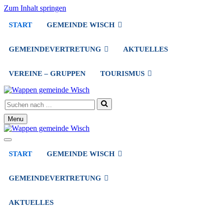
Zum Inhalt springen
START
GEMEINDE WISCH
GEMEINDEVERTRETUNG
AKTUELLES
VEREINE – GRUPPEN
TOURISMUS
Suchen
nach …
Menu
Navigationsmenü
Navigationsmenü
START
GEMEINDE WISCH
GEMEINDEVERTRETUNG
AKTUELLES