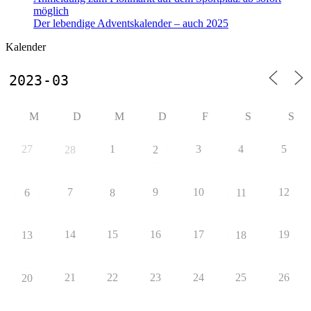
möglich
Der lebendige Adventskalender – auch 2025
Kalender
M
D
M
D
F
S
S
27
1
3
4
5
28
2
7
9
10
12
6
8
11
14
15
16
17
19
13
18
21
22
23
24
25
26
20