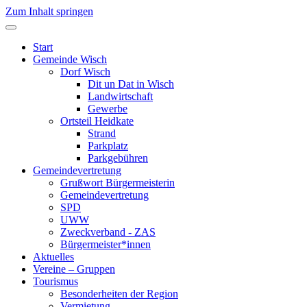
Zum Inhalt springen
Start
Gemeinde Wisch
Dorf Wisch
Dit un Dat in Wisch
Landwirtschaft
Gewerbe
Ortsteil Heidkate
Strand
Parkplatz
Parkgebühren
Gemeindevertretung
Grußwort Bürgermeisterin
Gemeindevertretung
SPD
UWW
Zweckverband - ZAS
Bürgermeister*innen
Aktuelles
Vereine – Gruppen
Tourismus
Besonderheiten der Region
Vermietung