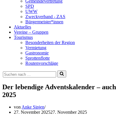
Gemeindevertretung
SPD
UWW
Zweckverband - ZAS
Bürgermeister*innen
Aktuelles
Vereine – Gruppen
Tourismus
Besonderheiten der Region
Vermietung
Gastronomie
Sprottenflotte
Routenvorschläge
Suchen
nach …
Der lebendige Adventskalender – auch
2025
von
Anke Sinjen
27. November 2025
27. November 2025