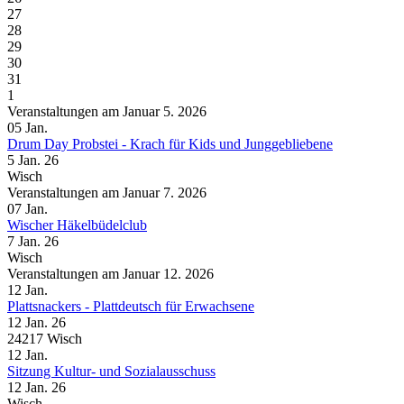
27
28
29
30
31
1
Veranstaltungen am Januar 5. 2026
05
Jan.
Drum Day Probstei - Krach für Kids und Junggebliebene
5 Jan. 26
Wisch
Veranstaltungen am Januar 7. 2026
07
Jan.
Wischer Häkelbüdelclub
7 Jan. 26
Wisch
Veranstaltungen am Januar 12. 2026
12
Jan.
Plattsnackers - Plattdeutsch für Erwachsene
12 Jan. 26
24217 Wisch
12
Jan.
Sitzung Kultur- und Sozialausschuss
12 Jan. 26
Wisch