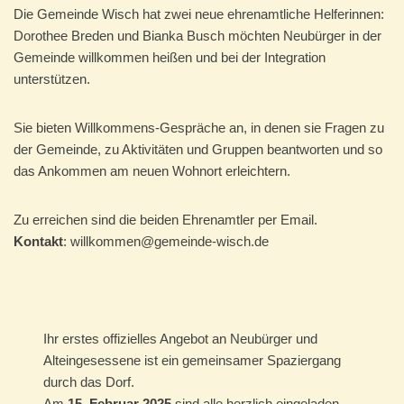
Die Gemeinde Wisch hat zwei neue ehrenamtliche Helferinnen:
Dorothee Breden und Bianka Busch möchten Neubürger in der
Gemeinde willkommen heißen und bei der Integration
unterstützen.
Sie bieten Willkommens-Gespräche an, in denen sie Fragen zu
der Gemeinde, zu Aktivitäten und Gruppen beantworten und so
das Ankommen am neuen Wohnort erleichtern.
Zu erreichen sind die beiden Ehrenamtler per Email.
Kontakt
: willkommen@gemeinde-wisch.de
Ihr erstes offizielles Angebot an Neubürger und
Alteingesessene ist ein gemeinsamer Spaziergang
durch das Dorf.
Am
15. Februar
2025
sind alle herzlich eingeladen,