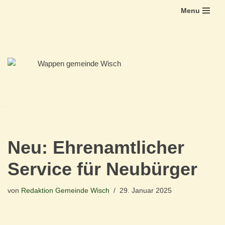
Menu
Zum
Inhalt
springen
Neu: Ehrenamtlicher
Service für Neubürger
von
Redaktion Gemeinde Wisch
29. Januar 2025