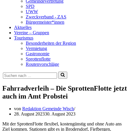
Gemeindevertretung
SPD
UWW
Zweckverband - ZAS
Bürgermeister*innen
Aktuelles
Vereine – Gruppen
Tourismus
Besonderheiten der Region
Vermietung
Gastronomie
Sprottenflotte
Routenvorschläge
Suchen
nach …
Fahrradverleih – Die SprottenFlotte jetzt
auch im Amt Probstei
von
Redaktion Gemeinde Wisch
28. August 2023
30. August 2023
Mit der SprottenFlotte flexibel, kostengünstig und ohne Auto ans
Ziel kommen. Stationen gibt es in Brodersdorf, Fiefbergen,