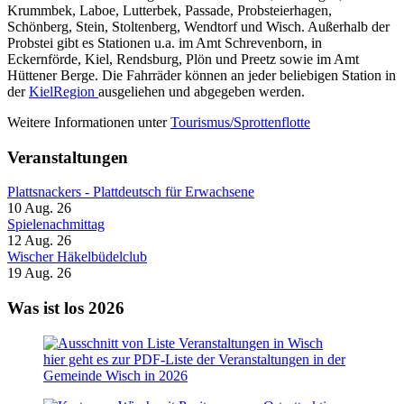
Krummbek, Laboe, Lutterbek, Passade, Probsteierhagen,
Schönberg, Stein, Stoltenberg, Wendtorf und Wisch. Außerhalb der
Probstei gibt es Stationen u.a. im Amt Schrevenborn, in
Eckernförde, Kiel, Rendsburg, Plön und Preetz sowie im Amt
Hüttener Berge. Die Fahrräder können an jeder beliebigen Station in
der
KielRegion
ausgeliehen und abgegeben werden.
Weitere Informationen unter
Tourismus/Sprottenflotte
Veranstaltungen
Plattsnackers - Plattdeutsch für Erwachsene
10 Aug. 26
Spielenachmittag
12 Aug. 26
Wischer Häkelbüdelclub
19 Aug. 26
Was ist los 2026
hier geht es zur PDF-Liste der Veranstaltungen in der
Gemeinde Wisch in 2026