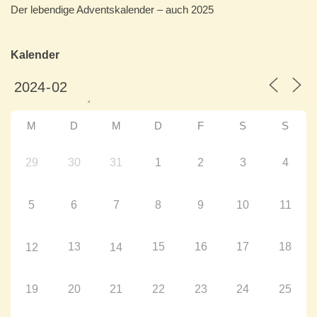
Der lebendige Adventskalender – auch 2025
Kalender
M
D
M
D
F
S
S
29
30
31
1
2
3
4
5
6
7
8
9
10
11
13
15
16
17
18
12
14
19
20
21
22
23
24
25