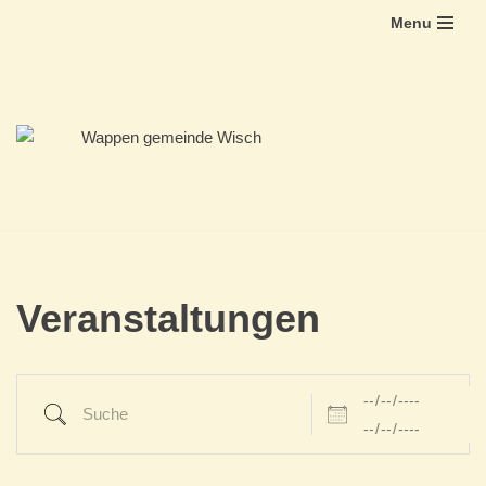
Menu
Zum
Inhalt
springen
Veranstaltungen