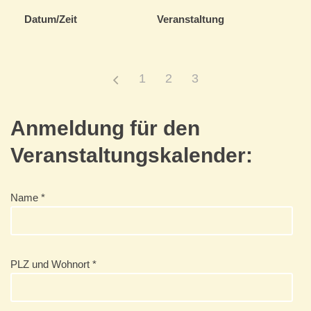
Datum/Zeit
Veranstaltung
1
2
3
Anmeldung für den
Veranstaltungskalender:
Name *
PLZ und Wohnort *