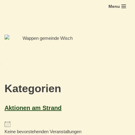
Menu
Zum
Inhalt
springen
Kategorien
Aktionen am Strand
Keine bevorstehenden Veranstaltungen