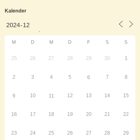
Kalender
M
D
M
D
F
S
S
25
26
27
28
29
30
1
2
3
4
5
7
8
6
10
12
13
14
15
9
11
16
17
18
19
20
21
22
23
24
25
26
27
28
29