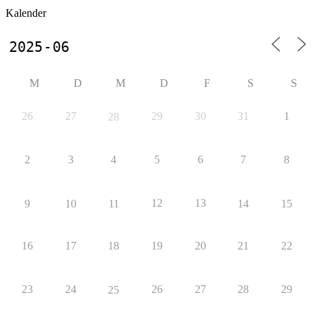
Kalender
M
D
M
D
F
S
S
26
27
29
30
31
1
28
2
3
4
5
6
7
8
12
13
9
10
11
14
15
16
17
18
19
20
21
22
23
24
26
27
28
29
25