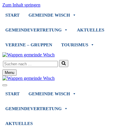
Zum Inhalt springen
START
GEMEINDE WISCH
GEMEINDEVERTRETUNG
AKTUELLES
VEREINE – GRUPPEN
TOURISMUS
Suchen
nach …
Menu
Navigationsmenü
Navigationsmenü
START
GEMEINDE WISCH
GEMEINDEVERTRETUNG
AKTUELLES