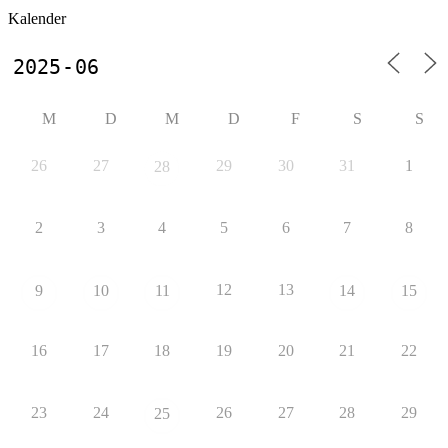
Kalender
M
D
M
D
F
S
S
26
27
29
30
31
1
28
2
3
4
5
6
7
8
12
13
9
10
11
14
15
16
17
18
19
20
21
22
23
24
26
27
28
29
25