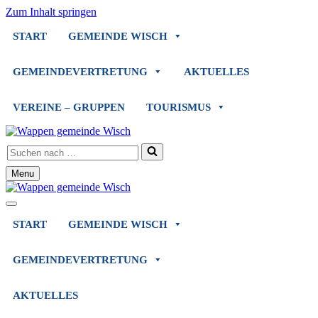
Zum Inhalt springen
START
GEMEINDE WISCH
GEMEINDEVERTRETUNG
AKTUELLES
VEREINE – GRUPPEN
TOURISMUS
Suchen
nach …
Menu
Navigationsmenü
Navigationsmenü
START
GEMEINDE WISCH
GEMEINDEVERTRETUNG
AKTUELLES